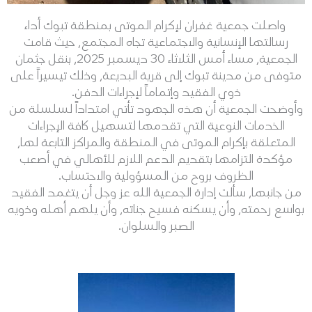
واصلت جمعية غفران لإكرام الموتى بمنطقة تبوك أداء
رسالتها الإنسانية والاجتماعية تجاه المجتمع، حيث قامت
الجمعية، مساء أمس الثلاثاء 30 ديسمبر 2025، بنقل جثمان
متوفى من مدينة تبوك إلى قرية البديعة، وذلك تيسيراً على
ذوي الفقيد وإتماماً لإجراءات الدفن.
وأوضحت الجمعية أن هذه الجهود تأتي امتداداً لسلسلة من
الخدمات النوعية التي تقدمها لتسهيل كافة الإجراءات
المتعلقة بإكرام الموتى في المنطقة والمراكز التابعة لها،
مؤكدة التزامها بتقديم الدعم اللازم للأهالي في أصعب
الظروف بروح من المسؤولية والاحتساب.
من جانبها، سألت إدارة الجمعية الله عز وجل أن يتغمد الفقيد
بواسع رحمته، وأن يسكنه فسيح جناته، وأن يلهم أهله وذويه
الصبر والسلوان.