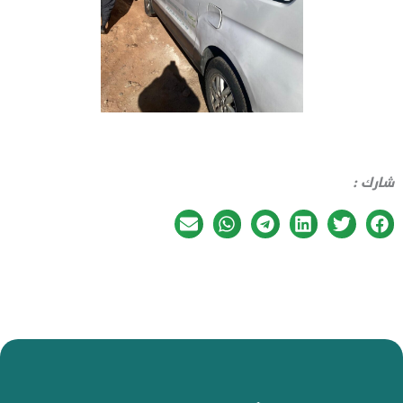
شارك :