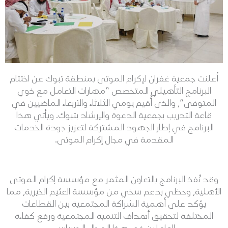
أعلنت جمعية غفران لإكرام الموتى بمنطقة تبوك عن اختتام
البرنامج التأهيلي المتخصص “مهارات التعامل مع ذوي
المتوفى”، والذي أُقيم يومي الثلاثاء والأربعاء الماضيين في
قاعة التدريب بجمعية الدعوة والإرشاد بتبوك. ويأتي هذا
البرنامج في إطار الجهود المشتركة لتعزيز جودة الخدمات
المقدمة في مجال إكرام الموتى.
وقد نُفذ البرنامج بالتعاون المثمر مع مؤسسة إكرام الموتى
الأهلية، وحظي بدعم سخي من مؤسسة العثيم الخيرية، مما
يؤكد على أهمية الشراكة المجتمعية بين القطاعات
المختلفة لتحقيق أهداف التنمية المجتمعية ورفع كفاءة