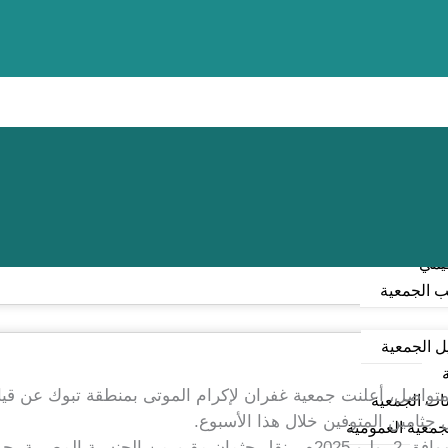
معية
مؤسسون
ية العمومية
الإدارة
ظيمي
 الجمعية
 الجمعية
لمتواصل، أعلنت جمعية غفران لإكرام الموتى بمنطقة تبوك عن قيا
ات الجمعية
 جثامين المتوفين خلال هذا الأسبوع.
جمعية العمومية
فقد قامت الجمعية، مساء الأربعاء الماضي الموافق 2 يوليو 2025م، بنقل جثمان مقيم من الجنس