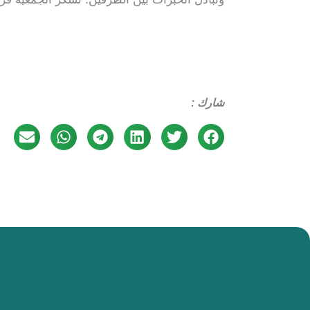
شارك :