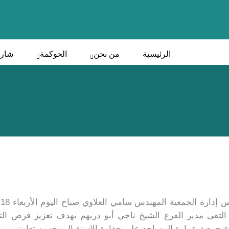
الرئيسية
من نحن
الحوكمة
شارك
لتقى مدير الفرع الشيخ ناجي أبو دريهم بهدف تعزيز فرص الت
رع جمعية عمارة المساجد على حفاوة الاستقبال وحسن تعاونهم.